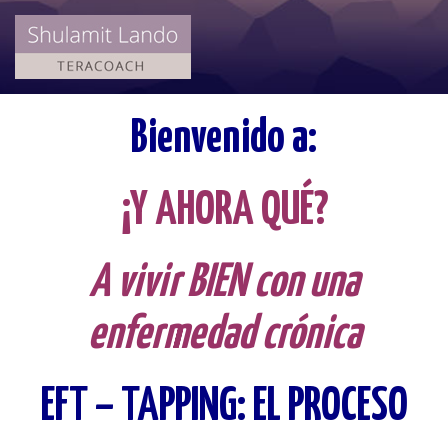
Bienvenido a:
¡Y AHORA QUÉ?
A vivir BIEN con una
enfermedad crónica
EFT – TAPPING: EL PROCESO