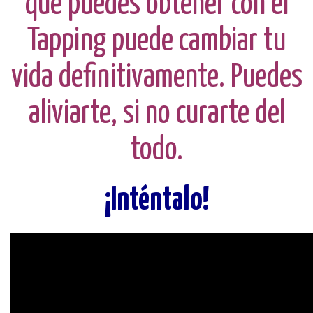
que puedes obtener con el
Tapping puede cambiar tu
vida definitivamente. Puedes
aliviarte, si no curarte del
todo.
¡Inténtalo!