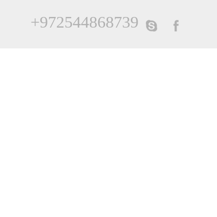
+972544868739