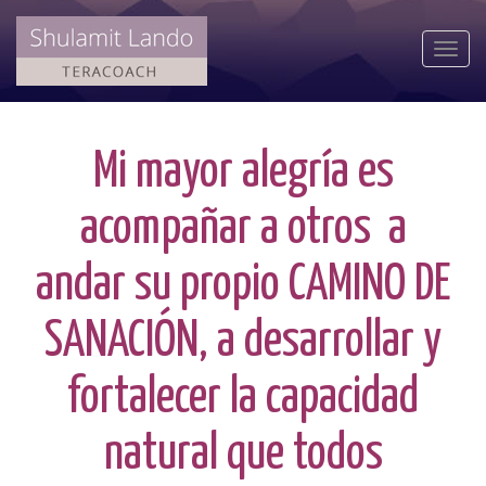
Togg
navi
Mi mayor alegría es
acompañar a otros a
andar su propio CAMINO DE
SANACIÓN, a desarrollar y
fortalecer la capacidad
natural que todos