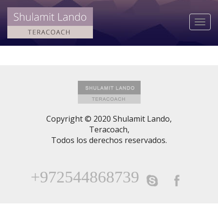
Togg
navi
Copyright © 2020 Shulamit Lando,
Teracoach,
Todos los derechos reservados.
+972544868739